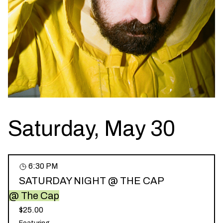
Saturday, May 30
6:30 PM
SATURDAY NIGHT @ THE CAP
@ The Cap
$25.00