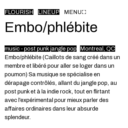
FLOURISH
LINEUP
MENU
Embo/phlébite
music - post punk jangle pop
Montreal, QC
Embo/phlébite (Caillots de sang créé dans un
membre et libéré pour aller se loger dans un
poumon) Sa musique se spécialise en
dérapage contrôlés, allant du jangle pop, au
post punk et à la indie rock, tout en flirtant
avec l’expérimental pour mieux parler des
affaires ordinaires dans leur absurde
splendeur.